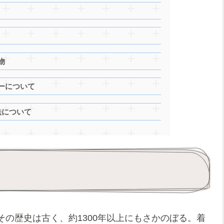
物
ーについて
法について
の歴史は古く、約1300年以上にもさかのぼる。着