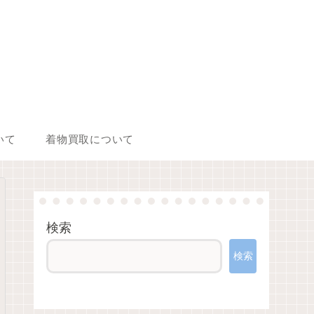
いて
着物買取について
検索
検索