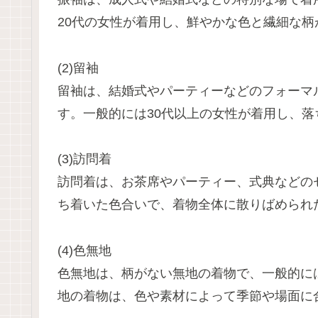
20代の女性が着用し、鮮やかな色と繊細な柄
(2)留袖
留袖は、結婚式やパーティーなどのフォーマ
す。一般的には30代以上の女性が着用し、
(3)訪問着
訪問着は、お茶席やパーティー、式典などの
ち着いた色合いで、着物全体に散りばめられ
(4)色無地
色無地は、柄がない無地の着物で、一般的に
地の着物は、色や素材によって季節や場面に