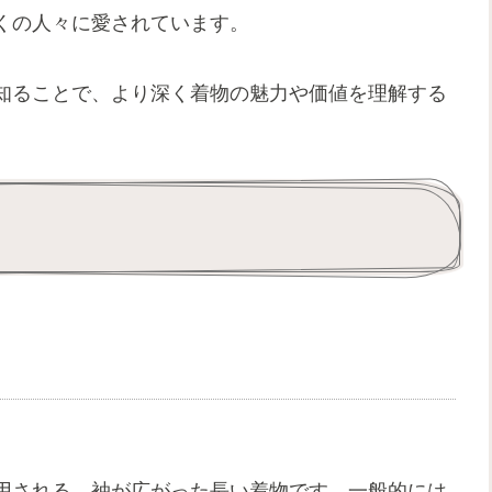
くの人々に愛されています。
知ることで、より深く着物の魅力や価値を理解する
用される、袖が広がった長い着物です。一般的には