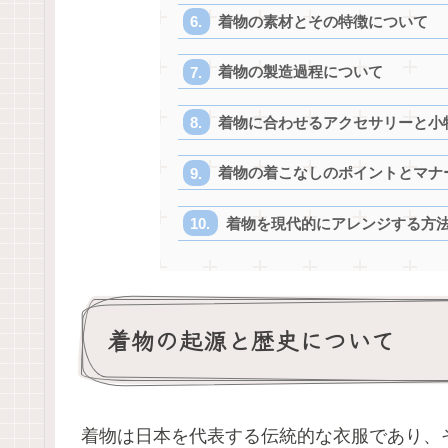
着物の素材とその特徴について
着物の製造過程について
着物に合わせるアクセサリーと小
着物の着こなしのポイントとマナ
着物を現代的にアレンジする方
着物の起源と歴史について
着物は日本を代表する伝統的な衣服であり、そ