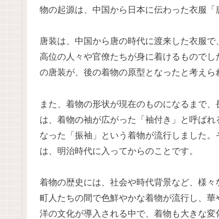
物の起源は、中国から日本に伝わった衣服「
唐装は、中国から唐の時代に渡来した衣服で
高位の人々や官僚たちが身に着けるものでし
の唐装が、後の着物の原型となったと考えら
また、着物の形状が現在のものになるまで、
は、着物の袖が広がった「袖付き」と呼ばれ
なった「振袖」という着物が流行しました。
は、明治時代に入ってからのことです。
着物の歴史には、社会や時代背景など、様々
町人たちの間で色鮮やかな着物が流行し、華
洋の文化が導入される中で、着物も大きな変