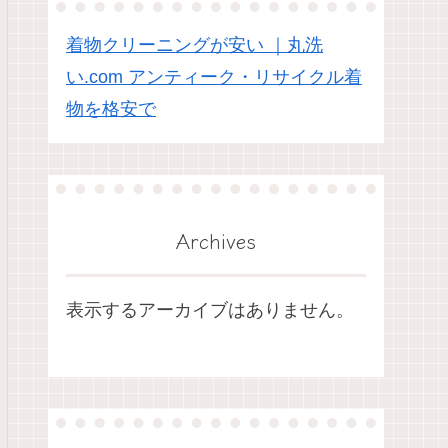
着物クリーニングが安い ｜丸洗
い.com アンティーク・リサイクル着
物を格安で
Archives
表示するアーカイブはありません。