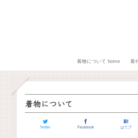
着物について home
着
着物について
Twitter
Facebook
はてブ