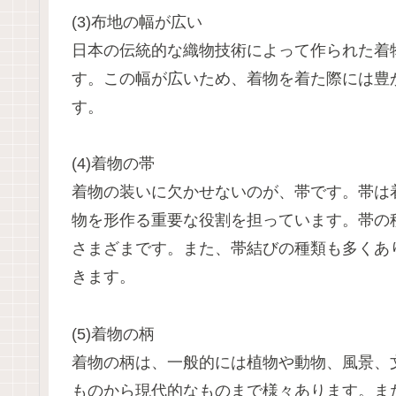
(3)布地の幅が広い
日本の伝統的な織物技術によって作られた着物
す。この幅が広いため、着物を着た際には豊
す。
(4)着物の帯
着物の装いに欠かせないのが、帯です。帯は
物を形作る重要な役割を担っています。帯の
さまざまです。また、帯結びの種類も多くあ
きます。
(5)着物の柄
着物の柄は、一般的には植物や動物、風景、
ものから現代的なものまで様々あります。ま